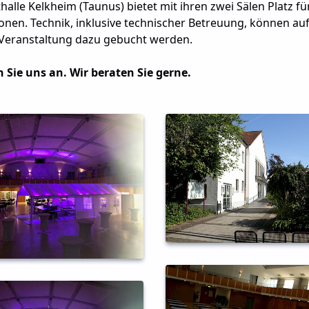
halle Kelkheim (Taunus) bietet mit ihren zwei Sälen Platz für
onen. Technik, inklusive technischer Betreuung, können au
 Veranstaltung dazu gebucht werden.
 Sie uns an. Wir beraten Sie gerne.