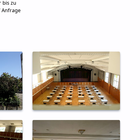
 bis zu
f Anfrage