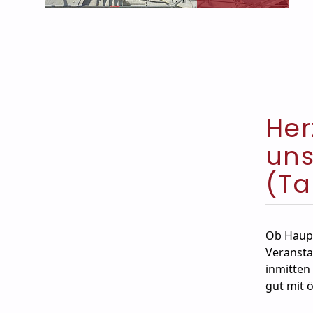
Her
uns
(Ta
Ob Haupt
Veranstal
inmitten
gut mit ö