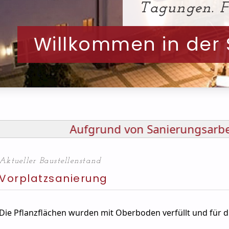
Tagungen. Fi
Willkommen in der 
rund von Sanierungsarbeiten können wir f
Aktueller Baustellenstand
Vorplatzsanierung
Die Pflanzflächen wurden mit Oberboden verfüllt und für d