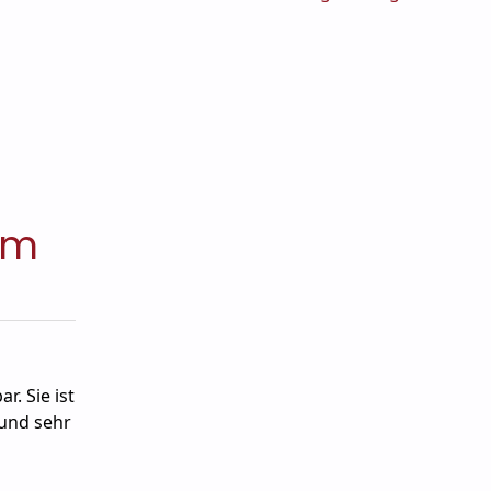
im
r. Sie ist
 und sehr